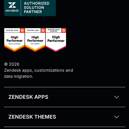
© 2026
Zendesk apps, customizations and
data migration.
ZENDESK APPS
Proactive Campaigns for Zendesk
ZENDESK THEMES
Email Tracking for Zendesk