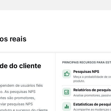
os reais
PRINCIPAIS RECURSOS PARA ES
ade do cliente
Pesquisas NPS
Meça a probabilidade de o
produto.
pendem de usuários fiéis
Relatórios de pesquis
to. As pesquisas NPS
Analise promotores, passivo
entes são promotores,
nviar pesquisas NPS
Estatísticas de pesqu
Acompanhe as mudanças de
produto e sucesso do cliente