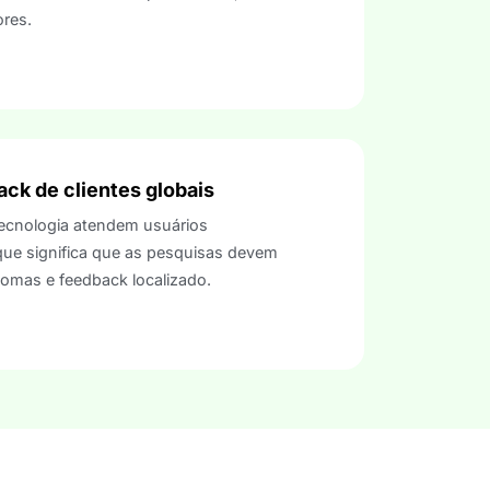
ores.
ack de clientes globais
ecnologia atendem usuários
 que significa que as pesquisas devem
diomas e feedback localizado.