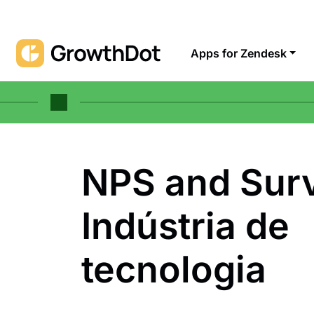
Apps for Zendesk
NPS and Sur
Indústria de
tecnologia