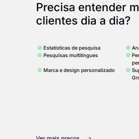
Precisa entender m
clientes dia a dia?
Estatísticas de pesquisa
Aná
Pesquisas multilíngues
Pe
pe
Marca e design personalizado
Su
Gr
Ver mais preços