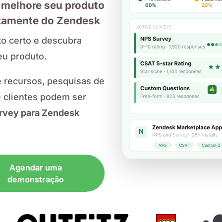
e melhore seu produto
etamente do Zendesk
o certo e descubra
eu produto.
 recursos, pesquisas de
e clientes podem ser
rvey para Zendesk
Agendar uma
demonstração