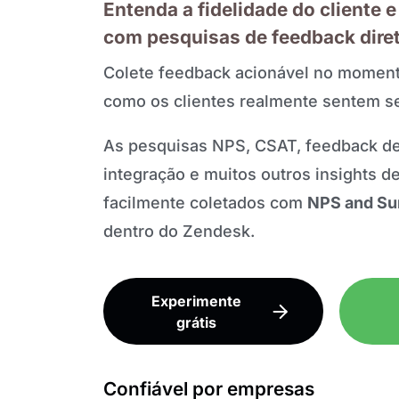
Entenda a fidelidade do cliente 
com pesquisas de feedback dir
Colete feedback acionável no moment
como os clientes realmente sentem s
As pesquisas NPS, CSAT, feedback de
integração e muitos outros insights d
facilmente coletados com
NPS and Su
dentro do Zendesk.
Experimente
grátis
Confiável por empresas