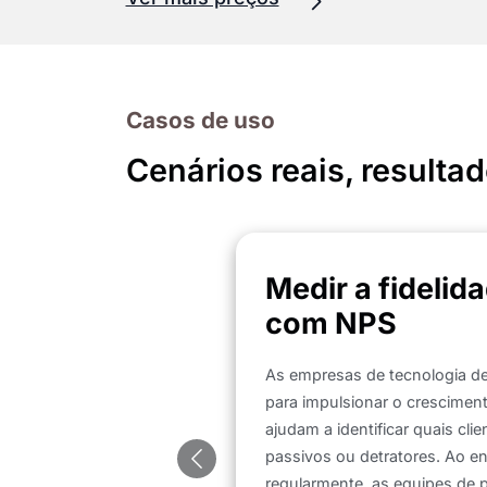
Casos de uso
Cenários reais, resultad
Medir a fidelid
com NPS
As empresas de tecnologia de
para impulsionar o crescimen
ajudam a identificar quais cli
passivos ou detratores. Ao e
Anterior
regularmente, as equipes de 