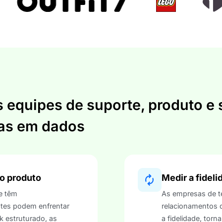
 equipes de suporte, produto e 
as em dados
o produto
Medir a fideli
e têm
As empresas de t
ntes podem enfrentar
relacionamentos 
k estruturado, as
a fidelidade, torna