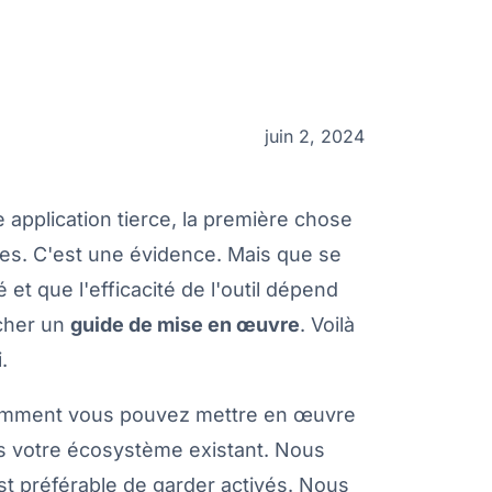
juin 2, 2024
application tierce, la première chose
res. C'est une évidence. Mais que se
et que l'efficacité de l'outil dépend
cher un
guide de mise en œuvre
. Voilà
.
comment vous pouvez mettre en œuvre
s votre écosystème existant. Nous
st préférable de garder activés. Nous