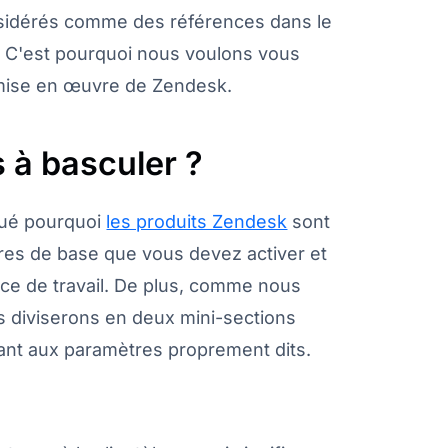
sidérés comme des références dans le
s. C'est pourquoi nous voulons vous
la mise en œuvre de Zendesk.
 à basculer ?
qué pourquoi
les produits Zendesk
sont
res de base que vous devez activer et
ace de travail. De plus, comme nous
s diviserons en deux mini-sections
nant aux paramètres proprement dits.