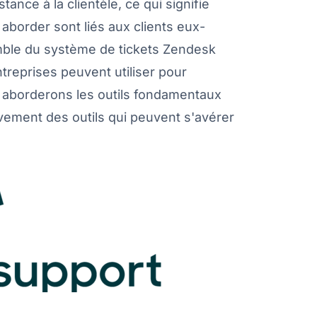
tance à la clientèle, ce qui signifie
aborder sont liés aux clients eux-
mble du système de tickets Zendesk
reprises peuvent utiliser pour
us aborderons les outils fondamentaux
vement des outils qui peuvent s'avérer