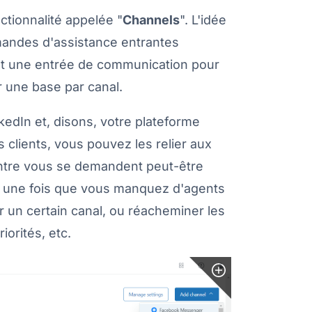
ctionnalité appelée "
Channels
". L'idée
mandes d'assistance entrantes
est une entrée de communication pour
ur une base par canal.
kedIn et, disons, votre plateforme
 clients, vous pouvez les relier aux
entre vous se demandent peut-être
e : une fois que vous manquez d'agents
r un certain canal, ou réacheminer les
iorités, etc.