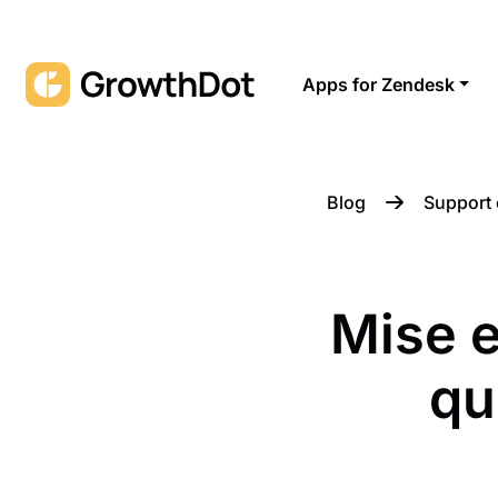
Apps for Zendesk
Blog
Support 
Mise 
qu