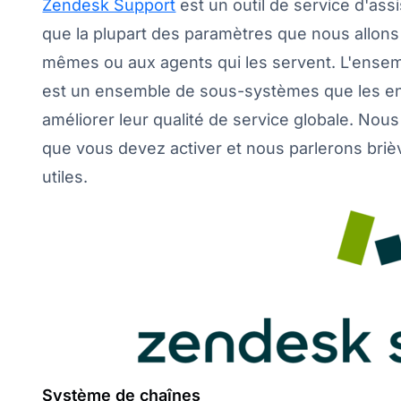
Zendesk Support
est un outil de service d'assis
que la plupart des paramètres que nous allons 
mêmes ou aux agents qui les servent. L'ense
est un ensemble de sous-systèmes que les ent
améliorer leur qualité de service globale. No
que vous devez activer et nous parlerons briè
utiles.
Système de chaînes