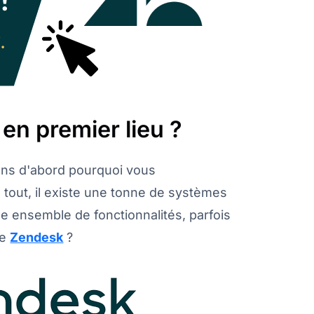
en premier lieu ?
ons d'abord pourquoi vous
s tout, il existe une tonne de systèmes
ême ensemble de fonctionnalités, parfois
ue
Zendesk
?