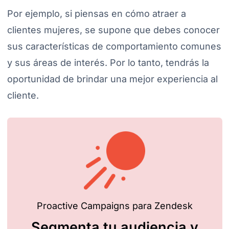
Por ejemplo, si piensas en cómo atraer a
clientes mujeres, se supone que debes conocer
sus características de comportamiento comunes
y sus áreas de interés. Por lo tanto, tendrás la
oportunidad de brindar una mejor experiencia al
cliente.
Proactive Campaigns para Zendesk
Segmenta tu audiencia y