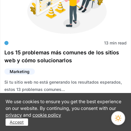
13 min read
Los 15 problemas más comunes de los sitios
web y cómo solucionarlos
Marketing
Si tu sitio web no está generando los resultados esperados,
estos 13 problemas comunes...
We use cookies to ensure you get the best experience
Natalia Zhontsa
on our website. By continuing, you consent with our
octubre 29, 2024
privacy
and
cookie policy
Accept